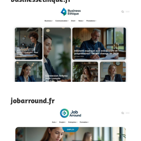
jobarround.fr