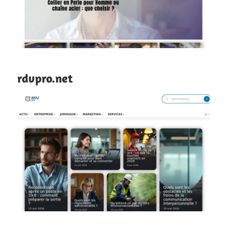
rdvpro.net