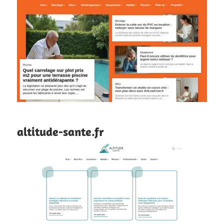
altitude-sante.fr