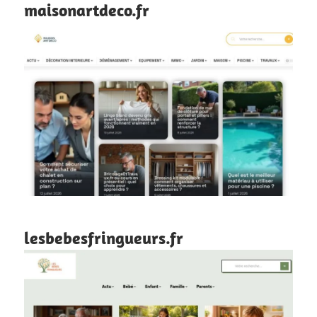
maisonartdeco.fr
lesbebesfringueurs.fr