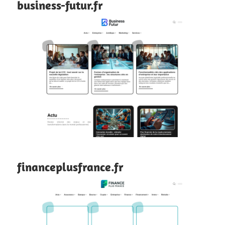
business-futur.fr
financeplusfrance.fr