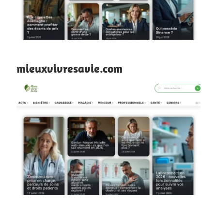
mieuxvivresavie.com