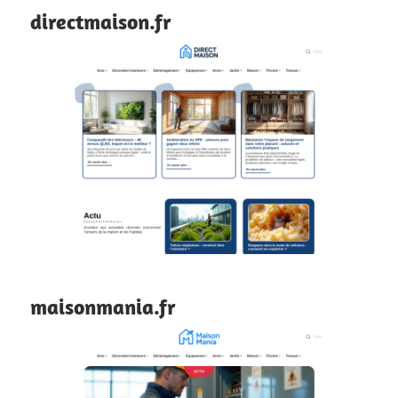
directmaison.fr
maisonmania.fr