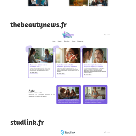
thebeautynews.fr
studlink.fr