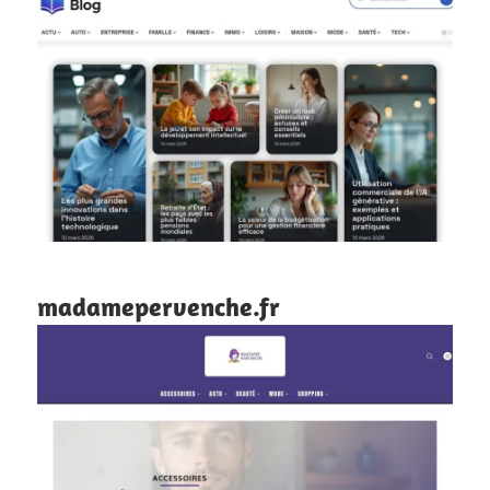
madamepervenche.fr