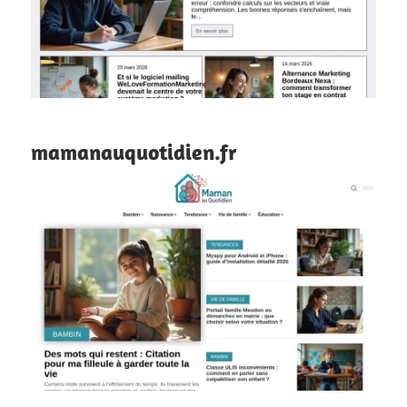
mamanauquotidien.fr