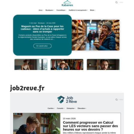
job2reve.fr