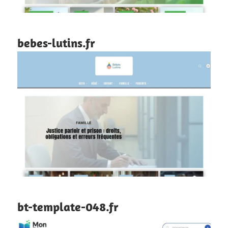
bebes-lutins.fr
bt-template-048.fr