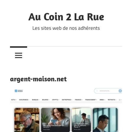
Skip
to
Au Coin 2 La Rue
content
Les sites web de nos adhérents
argent-maison.net