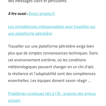
des messages clairs et percutants.
A lire aussi :
direct-emploi.fr
Les compétences indispensables pour travailler sur
une plateforme pétrolière
Travailler sur une plateforme pétrolière exige bien
plus que de simples connaissances techniques. Dans
cet environnement extrême, où les conditions
météorologiques peuvent changer en un clin d’œil,
la résilience et l’adaptabilité sont des compétences
essentielles. Les équipes doivent savoir réagir …
Problèmes juridiques liés à l’IA : analyse des enjeux
actuels