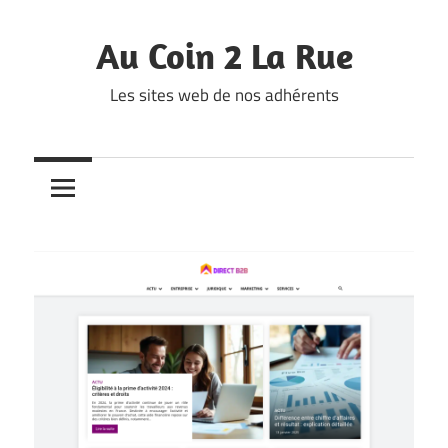
Skip
to
Au Coin 2 La Rue
content
Les sites web de nos adhérents