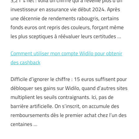
3,21 % net : voilà un chiffre qui a réveillé plus d’un
investisseur en assurance vie début 2024. Après
une décennie de rendements rabougris, certains
fonds euros ont repris des couleurs, forçant même
les plus sceptiques à réévaluer leurs certitudes …
Comment utiliser mon compte Widilo pour obtenir
des cashback
Difficile d’ignorer le chiffre : 15 euros suffisent pour
débloquer ses gains sur Widilo, quand d’autres sites
multiplient les seuils contraignants. Ici, pas de
barrière artificielle. On s’inscrit, on accumule des
remboursements dès le premier achat chez l’un des
centaines …