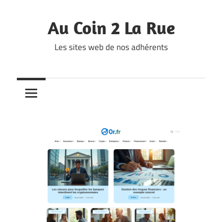
Skip
to
Au Coin 2 La Rue
content
Les sites web de nos adhérents