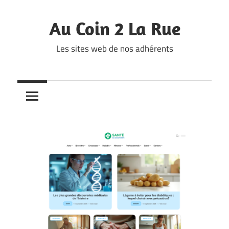
Skip
to
Au Coin 2 La Rue
content
Les sites web de nos adhérents