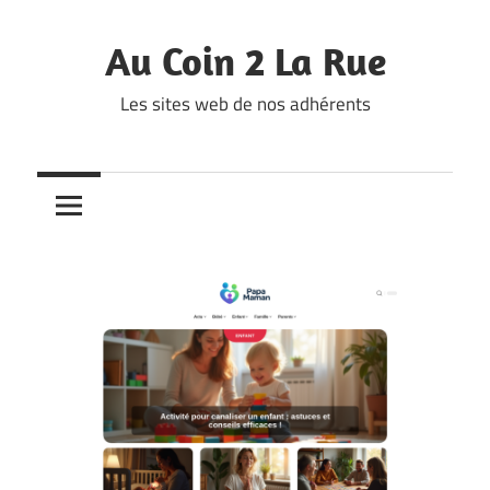
Skip
to
Au Coin 2 La Rue
content
Les sites web de nos adhérents