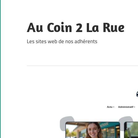
Skip
to
content
Au Coin 2 La Rue
Les sites web de nos adhérents