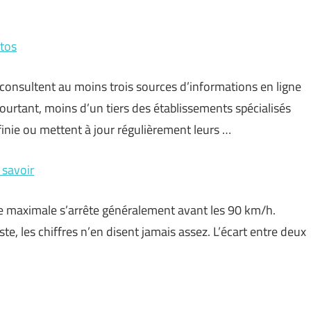
tos
consultent au moins trois sources d’informations en ligne
urtant, moins d’un tiers des établissements spécialisés
finie ou mettent à jour régulièrement leurs …
 savoir
se maximale s’arrête généralement avant les 90 km/h.
te, les chiffres n’en disent jamais assez. L’écart entre deux