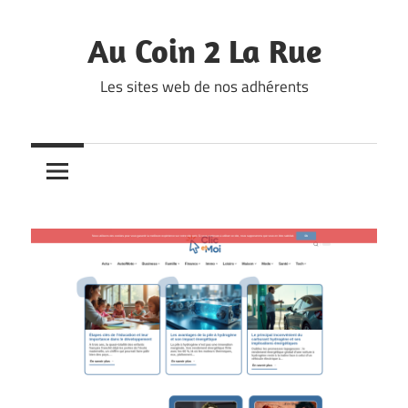
Skip
to
Au Coin 2 La Rue
content
Les sites web de nos adhérents