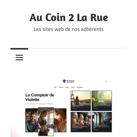
Skip
to
Au Coin 2 La Rue
content
Les sites web de nos adhérents