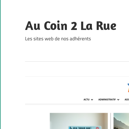
Skip
to
content
Au Coin 2 La Rue
Les sites web de nos adhérents