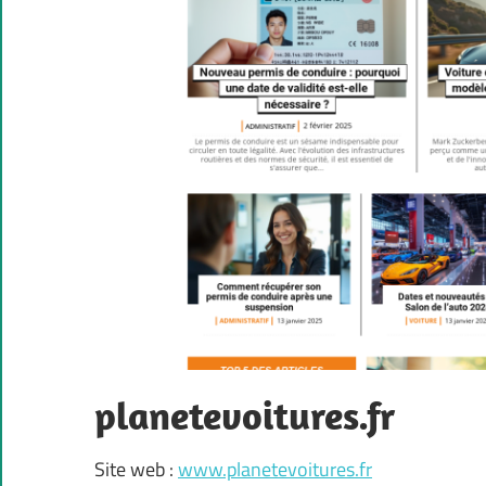
planetevoitures.fr
Site web :
www.planetevoitures.fr