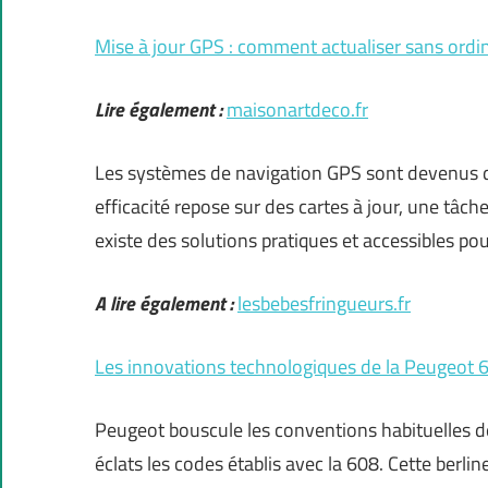
Mise à jour GPS : comment actualiser sans ordi
Lire également :
maisonartdeco.fr
Les systèmes de navigation GPS sont devenus d
efficacité repose sur des cartes à jour, une tâc
existe des solutions pratiques et accessibles po
A lire également :
lesbebesfringueurs.fr
Les innovations technologiques de la Peugeot 
Peugeot bouscule les conventions habituelles d
éclats les codes établis avec la 608. Cette berl