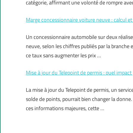
catégorie, affirmant une volonté de rompre ave
Marge concessionnaire voiture neuve : calcul et
Un concessionnaire automobile sur deux réalise
neuve, selon les chiffres publiés par la branche
ce taux sans augmenter les prix …
Mise à jour du Telepoint de permis : quel impact
La mise à jour du Telepoint de permis, un servi
solde de points, pourrait bien changer la donne. 
ces informations majeures, cette …