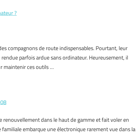
nateur ?
es compagnons de route indispensables. Pourtant, leur
he rendue parfois ardue sans ordinateur. Heureusement, il
ur maintenir ces outils …
608
e renouvellement dans le haut de gamme et fait voler en
ine familiale embarque une électronique rarement vue dans la