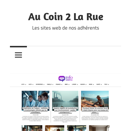
Skip
to
Au Coin 2 La Rue
content
Les sites web de nos adhérents