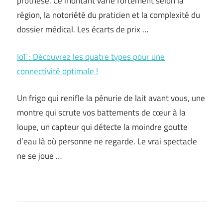
prothèse. Ce montant varie fortement selon la
région, la notoriété du praticien et la complexité du
dossier médical. Les écarts de prix …
IoT : Découvrez les quatre types pour une
connectivité optimale !
Un frigo qui renifle la pénurie de lait avant vous, une
montre qui scrute vos battements de cœur à la
loupe, un capteur qui détecte la moindre goutte
d’eau là où personne ne regarde. Le vrai spectacle
ne se joue …