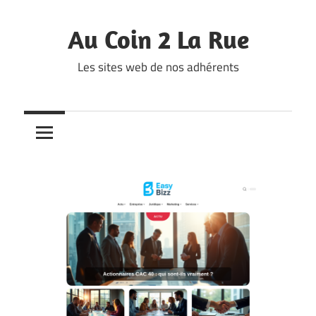
Skip
to
Au Coin 2 La Rue
content
Les sites web de nos adhérents