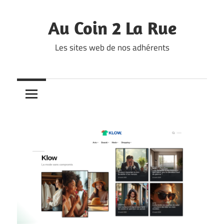
Skip
to
Au Coin 2 La Rue
content
Les sites web de nos adhérents